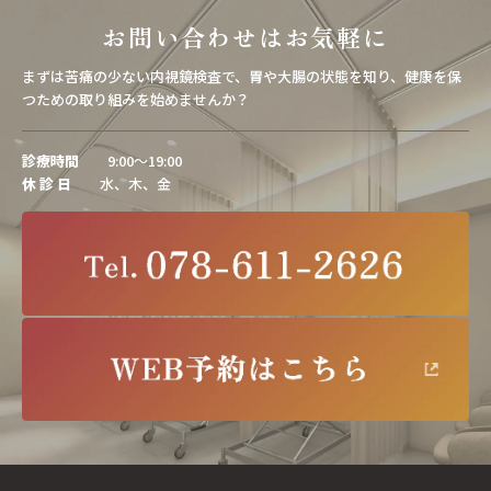
お問い合わせはお気軽に
まずは苦痛の少ない内視鏡検査で、胃や大腸の状態を知り、健康を保
つための取り組みを始めませんか？
診療時間
9:00～19:00
休 診 日
水、木、金