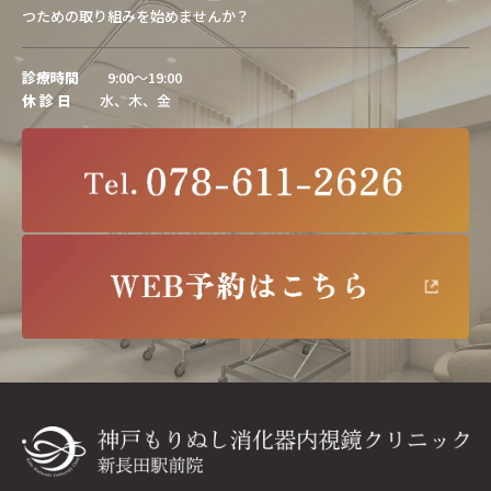
つための取り組みを始めませんか？
診療時間
9:00～19:00
休 診 日
水、木、金