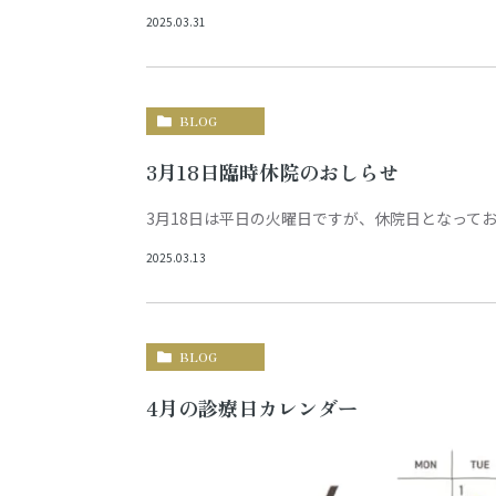
2025.03.31
BLOG
3月18日臨時休院のおしらせ
3月18日は平日の火曜日ですが、休院日となって
2025.03.13
BLOG
4月の診療日カレンダー