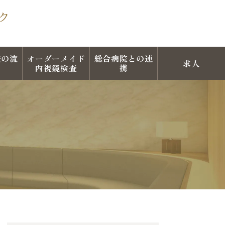
査の流
オーダーメイド
総合病院との連
求人
内視鏡検査
携