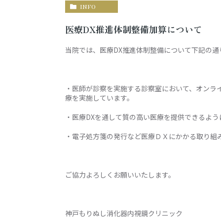
INFO
医療DX推進体制整備加算について
当院では、医療DX推進体制整備について下記の通
・医師が診察を実施する診察室において、オンラ
療を実施しています。
・医療DXを通して質の高い医療を提供できるよう
・電子処方箋の発行など医療ＤＸにかかる取り組
ご協力よろしくお願いいたします。
神戸もりぬし消化器内視鏡クリニック