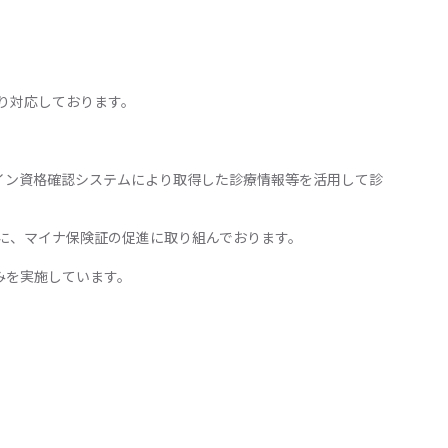
り対応しております。
イン資格確認システムにより取得した診療情報等を活用して診
に、マイナ保険証の促進に取り組んでおります。
みを実施しています。