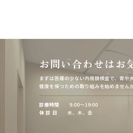
お問い合わせはお
まずは苦痛の少ない内視鏡検査で、胃や
健康を保つための取り組みを始めません
診療時間
9:00～19:00
休 診 日
水、木、金