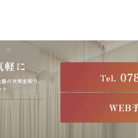
気軽に
大腸の状態を知り、
か？