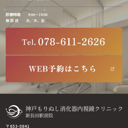
診療時間
9:00～19:00
休 診 日
水、木、金
〒653-0841