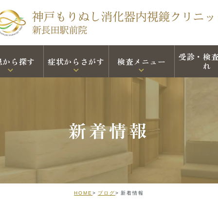
受診・検
患から探す
症状からさがす
検査メニュー
れ
新着情報
HOME
ブログ
新着情報