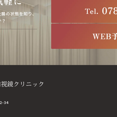
気軽に
大腸の状態を知り、
か？
-34