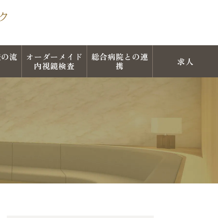
査の流
オーダーメイド
総合病院との連
求人
内視鏡検査
携