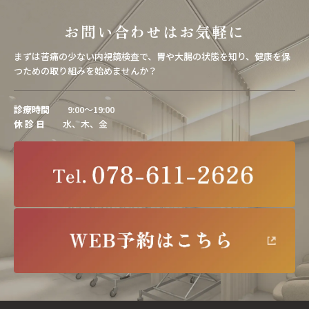
お問い合わせはお気軽に
まずは苦痛の少ない内視鏡検査で、胃や大腸の状態を知り、健康を保
つための取り組みを始めませんか？
診療時間
9:00～19:00
休 診 日
水、木、金