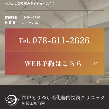
つための取り組みを始めませんか？
診療時間
9:00～19:00
休 診 日
水、木、金