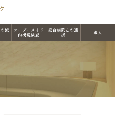
査の流
オーダーメイド
総合病院との連
求人
内視鏡検査
携