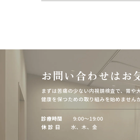
お問い合わせはお
まずは苦痛の少ない内視鏡検査で、胃や
健康を保つための取り組みを始めません
診療時間
9:00～19:00
休 診 日
水、木、金