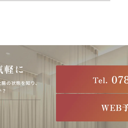
気軽に
大腸の状態を知り、
か？