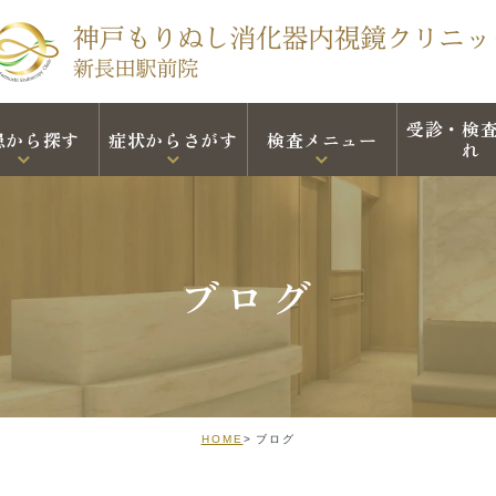
受診・検
患から探す
症状からさがす
検査メニュー
れ
ブログ
HOME
ブログ